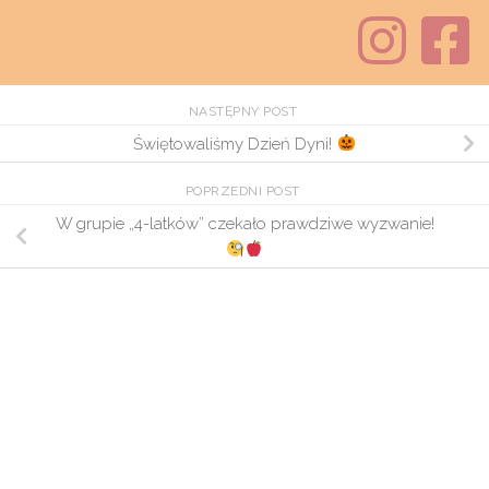
NASTĘPNY POST
Świętowaliśmy Dzień Dyni!
POPRZEDNI POST
W grupie „4-latków” czekało prawdziwe wyzwanie!