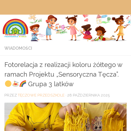
Przejdź do treści
WIADOMOŚCI
Fotorelacja z realizacji koloru żółtego w
ramach Projektu „Sensoryczna Tęcza”.
Grupa 3 latków
PRZEZ
TĘCZOWE PRZEDSZKOLE
·
28 PAŹDZIERNIKA 2025