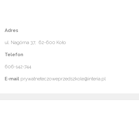
Adres
ul. Nagórna 37, 62-600 Koło
Telefon
606-142-744
E-mail
prywatneteczoweprzedszkole@interia.pl