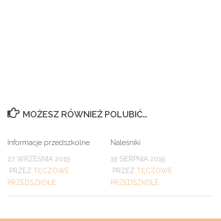
MOŻESZ RÓWNIEŻ POLUBIĆ…
Informacje przedszkolne
Naleśniki
27 WRZEŚNIA 2019
19 SIERPNIA 2019
PRZEZ
TĘCZOWE
PRZEZ
TĘCZOWE
PRZEDSZKOLE
PRZEDSZKOLE